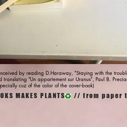
nceived by reading D.Haraway, "Staying with the troubl
d translating "Un appartement sur Uranus", Paul B. Preci
pecially cuz of the color of the cover-book)
OKS MAKES PLANTS // from paper t